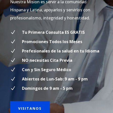
Nuestra Mision es servir a la comunidad
Hispana y Latina, apoyarlos y servirlos con
profesionalismo, integridad y honestidad.
N
Tu Primera Consulta ES GRATIS
N
Promociones Todos los Meses
N
Prefesionales de la salud en tu Idioma
N
NO necesitas Cita Previa
N
Con y Sin Seguro Médico
N
Abiertos de Lun-Sab: 9 am - 9 pm
N
Domingos de 9 am - 5 pm
VISITANOS