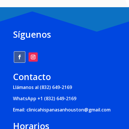
Síguenos
Contacto
Llámanos al (832) 649-2169
WhatsApp
+1 (832) 649-2169
Email:
clinicahispanasanhouston@gmail.com
Horarios