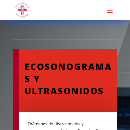
ECOSONOGRAMA
S Y
ULTRASONIDOS
Exámenes de Ulstrasonidos y