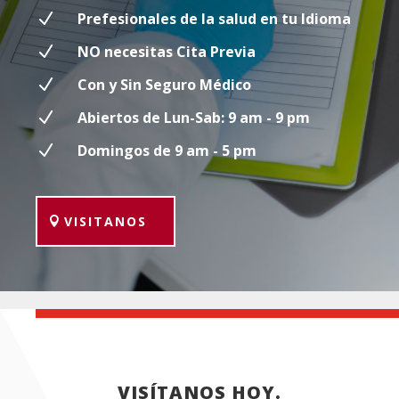
N
Prefesionales de la salud en tu Idioma
N
NO necesitas Cita Previa
N
Con y Sin Seguro Médico
N
Abiertos de Lun-Sab: 9 am - 9 pm
N
Domingos de 9 am - 5 pm
VISITANOS
VISÍTANOS HOY.