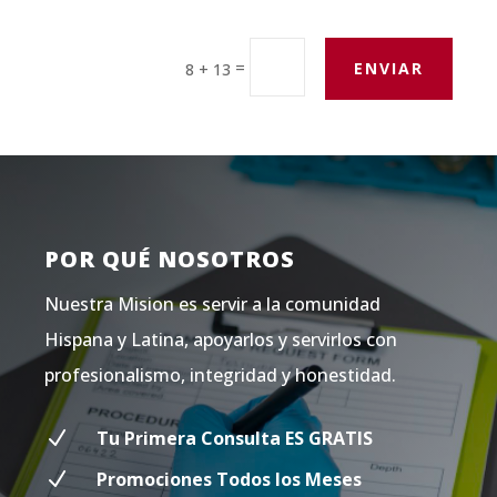
=
ENVIAR
8 + 13
POR QUÉ NOSOTROS
Nuestra Mision es servir a la comunidad
Hispana y Latina, apoyarlos y servirlos con
profesionalismo, integridad y honestidad.
N
Tu Primera Consulta ES GRATIS
N
Promociones Todos los Meses