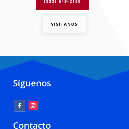
(832) 649-2169
VISÍTANOS
Síguenos
Contacto