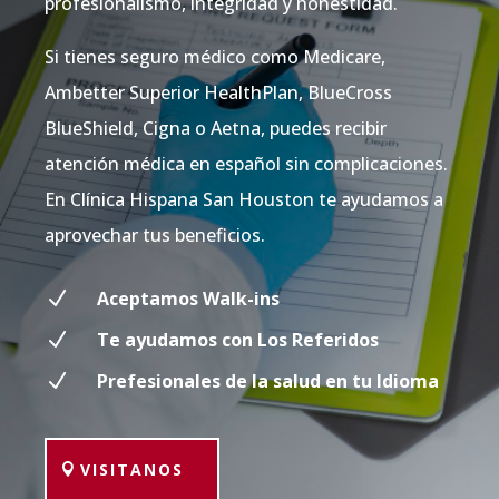
profesionalismo, integridad y honestidad.
Si tienes seguro médico como Medicare,
Ambetter Superior HealthPlan, BlueCross
BlueShield, Cigna o Aetna, puedes recibir
atención médica en español sin complicaciones.
En Clínica Hispana San Houston te ayudamos a
aprovechar tus beneficios.
N
Aceptamos Walk-ins
N
Te ayudamos con Los Referidos
N
Prefesionales de la salud en tu Idioma
VISITANOS