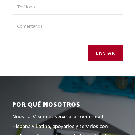
ENVIAR
POR QUÉ NOSOTROS
Nuestra Mision es servir a la comunidad
Hispana y Latina, apoyarlos y servirlos con